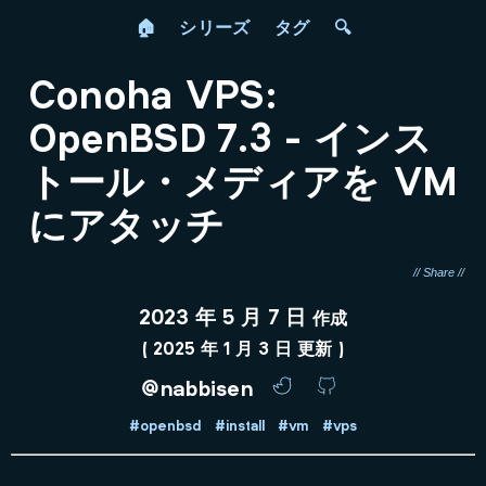
🏠
シリーズ
タグ
🔍
Conoha VPS:
OpenBSD 7.3 - インス
トール・メディアを VM
にアタッチ
2023 年 5 月 7 日
作成
(
2025 年 1 月 3 日
更新 )
@nabbisen
#openbsd
#install
#vm
#vps