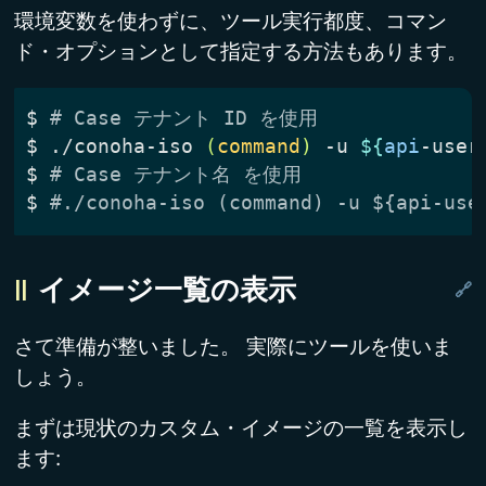
環境変数を使わずに、ツール実行都度、コマン
ド・オプションとして指定する方法もあります。
$
# Case テナント ID を使用
$
 ./conoha-iso 
(
command
)
 -u 
${
api
-user
$
# Case テナント名 を使用
$
#./conoha-iso (command) -u ${api-use
イメージ一覧の表示
さて準備が整いました。 実際にツールを使いま
しょう。
まずは現状のカスタム・イメージの一覧を表示し
ます: