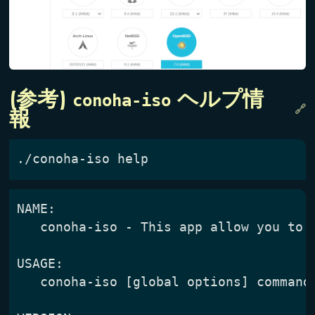
conoha-iso
(参考) 
 ヘルプ情
報