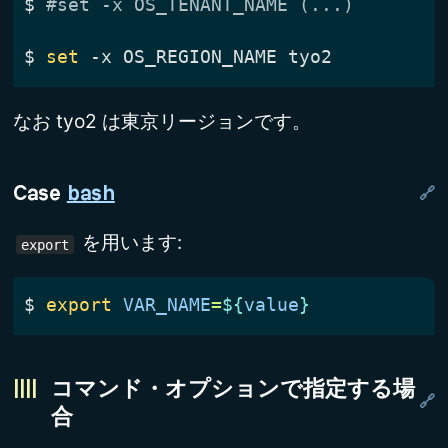
$
#set -x OS_TENANT_NAME (...)
$
set
なお tyo2 は東京リージョンです。
Case 
bash
を用います:
export
$
export
VAR_NAME
=
${
value
}
コマンド・オプションで指定する場
合