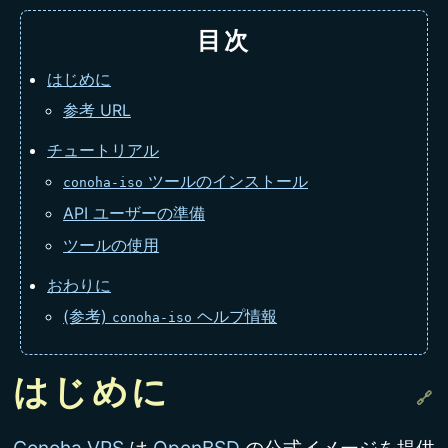
目次
はじめに
参考 URL
チュートリアル
ツールのインストール
conoha-iso
API ユーザーの準備
ツールの使用
おわりに
(参考)
ヘルプ情報
conoha-iso
はじめに