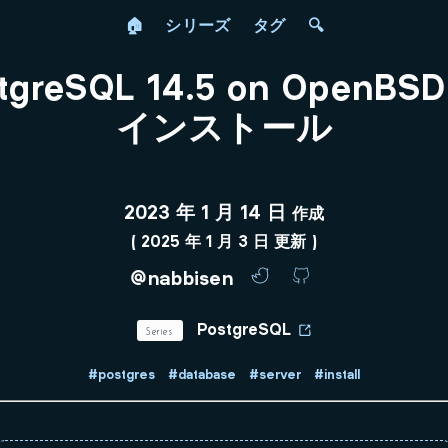
🏠
シリーズ
タグ
🔍
tgreSQL 14.5 on OpenBSD 
インストール
2023 年 1 月 14 日
作成
(
2025 年 1 月 3 日
更新 )
@nabbisen
Series
PostgreSQL
#postgres
#database
#server
#install