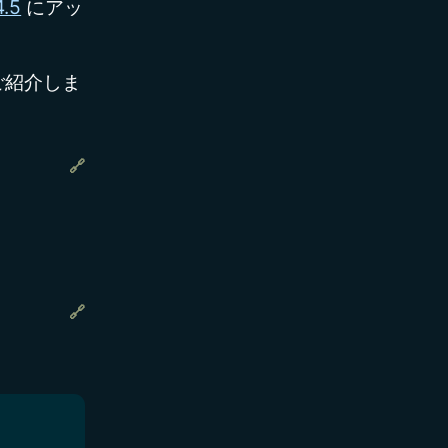
4.5
にアッ
をご紹介しま