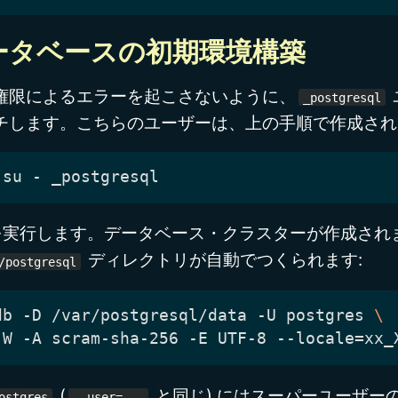
データベースの初期環境構築
権限によるエラーを起こさないように、
_postgresql
チします。こちらのユーザーは、上の手順で作成され
実行します。データベース・クラスターが作成されま
ディレクトリが自動でつくられます:
/postgresql
db -D /var/postgresql/data -U postgres 
(
と同じ) にはスーパーユーザー
ostgres
--user=...