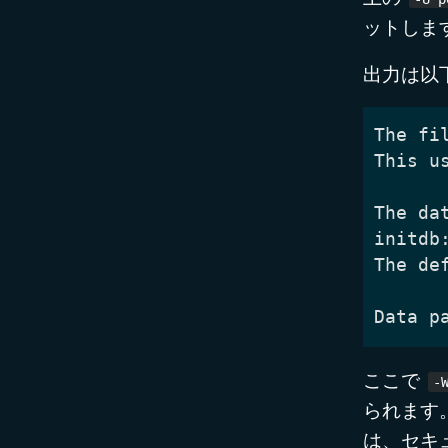
ットしま
出力は以
ここで
-
られます
は、セキ