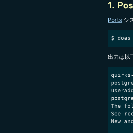
1. 
Ports
シ
$
出力は以