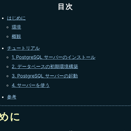
目次
はじめに
環境
概観
チュートリアル
1. PostgreSQL サーバーのインストール
2. データベースの初期環境構築
3. PostgreSQL サーバーの起動
4. サーバーを使う
参考
めに