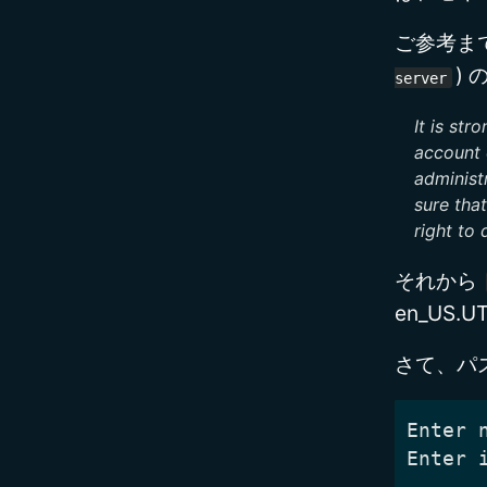
ご参考までに
)
server
It is st
account 
administ
sure tha
right to 
それから
en_US
さて、パ