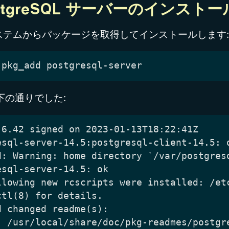
PostgreSQL サーバーのインストー
ステムからパッケージを取得してインストールします
下の通りでした: