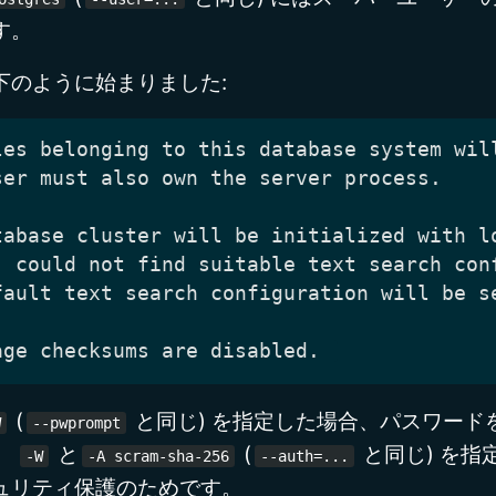
す。
下のように始まりました:
(
と同じ) を指定した場合、パスワード
W
--pwprompt
。
と
(
と同じ) を指
-W
-A scram-sha-256
--auth=...
ュリティ保護のためです。